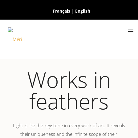
Français
English
Works in
feathers
Light is like the keystone in every work of art. It reveals
their uniqueness and the infinite scope of their