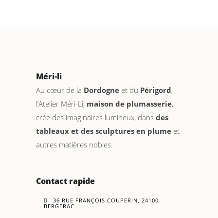
Méri-li
Au cœur de la
Dordogne
et du
Périgord
,
l’Atelier Méri-Li,
maison de plumasserie
,
crée des imaginaires lumineux, dans
des
tableaux et des sculptures en plume
et
autres matières nobles.
Contact rapide
36 RUE FRANÇOIS COUPERIN, 24100
BERGERAC