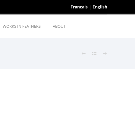
Français
English
WORKS IN FEATHERS
ABOUT