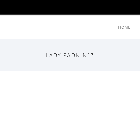
HOME
LADY PAON N°7