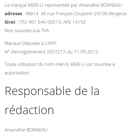
La marque MERI-LI représentée par Amandine BONNEAU
adresse
: Méri-li 36 rue François Couperin 24100 Bergerac
Siret
: 752 401 646 00019, APE 1419Z
Non soumise à la TVA
Marque Déposée à L’INPI
N° d’enregistrement 2657215 du 11.09.2012.
Toute utilisation du nom méri-li, MERI-LI est soumise à
autorisation.
Responsable de la
rédaction
Amandine BONNEAU