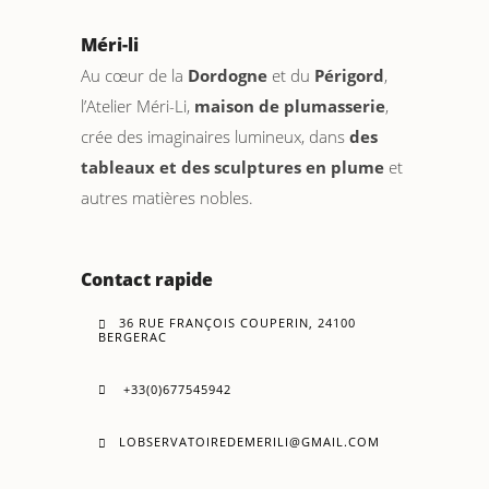
Méri-li
Au cœur de la
Dordogne
et du
Périgord
,
l’Atelier Méri-Li,
maison de plumasserie
,
crée des imaginaires lumineux, dans
des
tableaux et des sculptures en plume
et
autres matières nobles.
Contact rapide
36 RUE FRANÇOIS COUPERIN, 24100
BERGERAC
+33(0)677545942
LOBSERVATOIREDEMERILI@GMAIL.COM