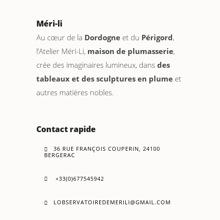
Méri-li
Au cœur de la
Dordogne
et du
Périgord
,
l’Atelier Méri-Li,
maison de plumasserie
,
crée des imaginaires lumineux, dans
des
tableaux et des sculptures en plume
et
autres matières nobles.
Contact rapide
36 RUE FRANÇOIS COUPERIN, 24100
BERGERAC
+33(0)677545942
LOBSERVATOIREDEMERILI@GMAIL.COM