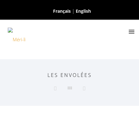
Français
English
LES ENVOLÉES