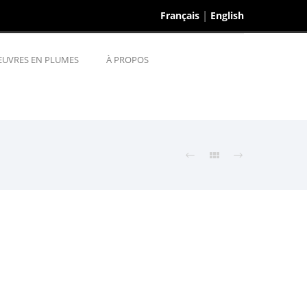
Français
English
EUVRES EN PLUMES
À PROPOS