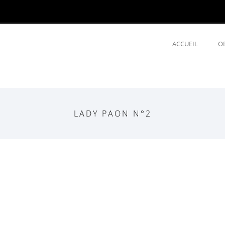
ACCUEIL
O
LADY PAON N°2