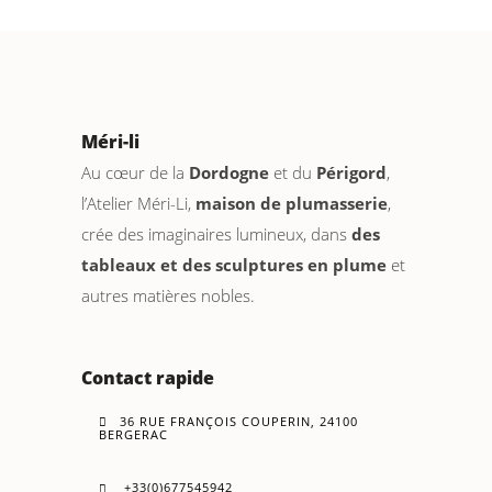
Méri-li
Au cœur de la
Dordogne
et du
Périgord
,
l’Atelier Méri-Li,
maison de plumasserie
,
crée des imaginaires lumineux, dans
des
tableaux et des sculptures en plume
et
autres matières nobles.
Contact rapide
36 RUE FRANÇOIS COUPERIN, 24100
BERGERAC
+33(0)677545942