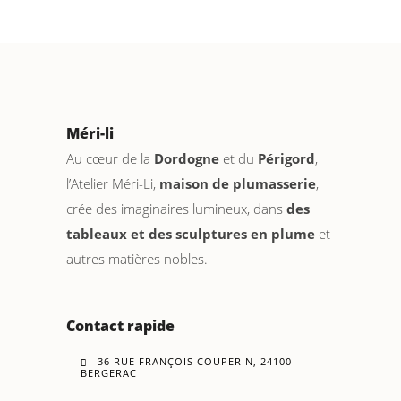
Méri-li
Au cœur de la
Dordogne
et du
Périgord
,
l’Atelier Méri-Li,
maison de plumasserie
,
crée des imaginaires lumineux, dans
des
tableaux et des sculptures en plume
et
autres matières nobles.
Contact rapide
36 RUE FRANÇOIS COUPERIN, 24100
BERGERAC