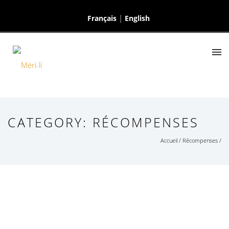
Français
English
CATEGORY: RÉCOMPENSES
Accueil
/
Récompenses
/