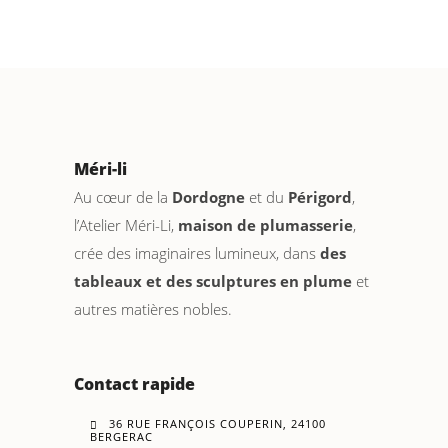
Méri-li
Au cœur de la
Dordogne
et du
Périgord
,
l’Atelier Méri-Li,
maison de plumasserie
,
crée des imaginaires lumineux, dans
des
tableaux et des sculptures en plume
et
autres matières nobles.
Contact rapide
36 RUE FRANÇOIS COUPERIN, 24100
BERGERAC